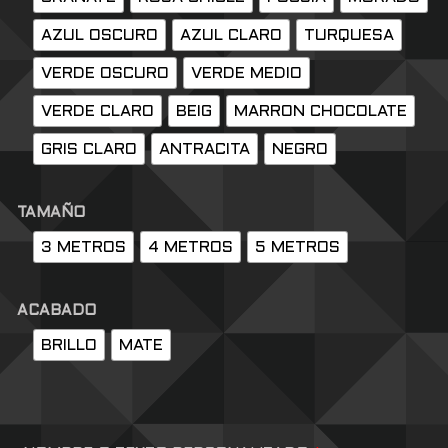
AZUL OSCURO
AZUL CLARO
TURQUESA
VERDE OSCURO
VERDE MEDIO
VERDE CLARO
BEIG
MARRON CHOCOLATE
GRIS CLARO
ANTRACITA
NEGRO
TAMAÑO
3 METROS
4 METROS
5 METROS
ACABADO
BRILLO
MATE