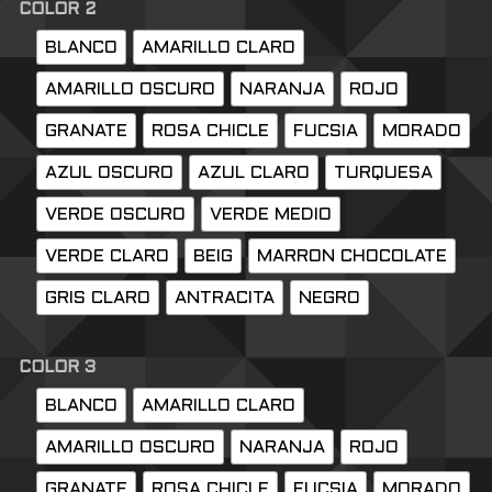
COLOR 2
BLANCO
AMARILLO CLARO
AMARILLO OSCURO
NARANJA
ROJO
GRANATE
ROSA CHICLE
FUCSIA
MORADO
AZUL OSCURO
AZUL CLARO
TURQUESA
VERDE OSCURO
VERDE MEDIO
VERDE CLARO
BEIG
MARRON CHOCOLATE
GRIS CLARO
ANTRACITA
NEGRO
COLOR 3
BLANCO
AMARILLO CLARO
AMARILLO OSCURO
NARANJA
ROJO
GRANATE
ROSA CHICLE
FUCSIA
MORADO