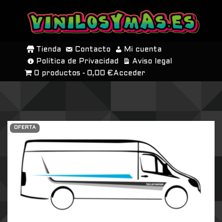
SALTAR
AL
Tienda
Contacto
Mi cuenta
CONTENIDO
Política de Privacidad
Aviso legal
0 productos
0,00 €
Acceder
OFERTA