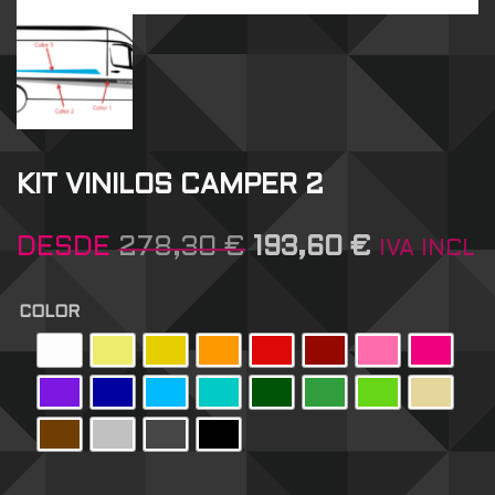
KIT VINILOS CAMPER 2
DESDE
278,30
€
193,60
€
IVA INCL
COLOR