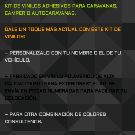
KIT DE VINILOS ADHESIVOS PARA CARAVANAS,
CAMPER O AUTOCARAVANAS.
DALE UN TOQUE MÁS ACTUAL CON ESTE KIT DE
VINILOS!
– PERSONALIZALO CON TU NOMBRE O EL DE TU
VEHÍCULO.
– FABRICADO EN VINILO POLIMERICO DE ALTA
CALIDAD “APTO PARA EXTERIORES” EL KIT SE
ENVÍA EN PIEZAS NUMERADAS PARA FACILITAR SU
COLOCACIÓN.
– PARA OTRA COMBINACIÓN DE COLORES
CONSULTENOS.