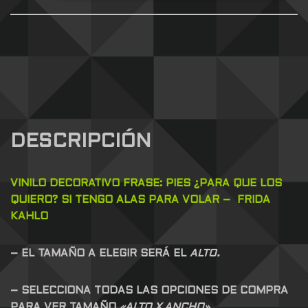
DESCRIPCIÓN
VINILO DECORATIVO FRASE: PIES ¿PARA QUE LOS
QUIERO? SI TENGO ALAS PARA VOLAR – FRIDA
KAHLO
– EL TAMAÑO A ELEGIR SERÁ EL
ALTO.
– SELECCIONA TODAS LAS OPCIONES DE COMPRA
PARA VER TAMAÑO
«ALTO X ANCHO».