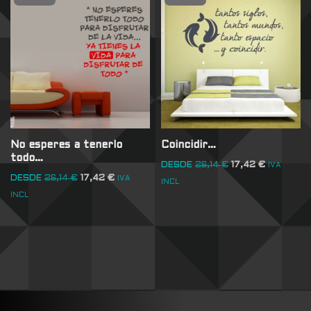
No esperes a tenerlo
Coincidir…
todo…
DESDE
26,14
€
17,42
€
IVA
DESDE
26,14
€
17,42
€
IVA
INCL
INCL