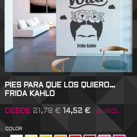
PIES PARA QUE LOS QUIERO…
FRIDA KAHLO
DESDE
21,78
€
14,52
€
IVA INCL
COLOR