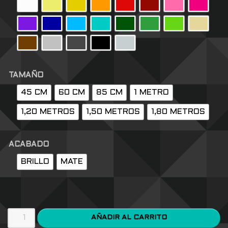
TAMAÑO
45 CM
60 CM
85 CM
1 METRO
1,20 METROS
1,50 METROS
1,80 METROS
ACABADO
BRILLO
MATE
AÑADIR AL CARRITO