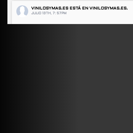
VINILOSYMAS.ES
ESTÁ EN VINILOSYMAS.ES.
JULIO 13TH, 7: 57PM
ABRIR FACEBOOK
VINILOSYMAS.ES
ESTÁ EN VINILOSYMAS.ES.
JULIO 13TH, 7: 55PM