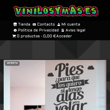
SALTAR
AL
Tienda
Contacto
Mi cuenta
CONTENIDO
Política de Privacidad
Aviso legal
0 productos
0,00 €
Acceder
OFERTA