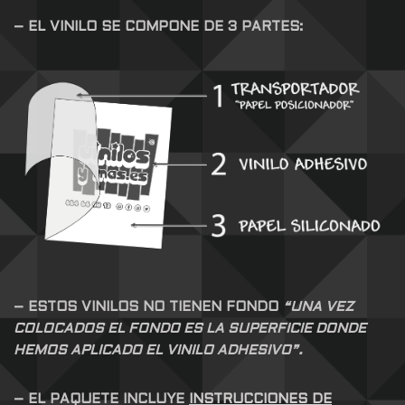
– EL VINILO SE COMPONE DE 3 PARTES:
– ESTOS VINILOS NO TIENEN FONDO
“UNA VEZ
COLOCADOS EL FONDO ES LA SUPERFICIE DONDE
HEMOS APLICADO EL VINILO ADHESIVO”.
– EL PAQUETE INCLUYE
INSTRUCCIONES DE