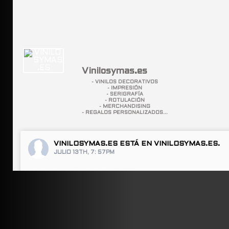
Vinilosymas.es
- VINILOS DECORATIVOS
- IMPRESIÓN
- SERIGRAFÍA
- ROTULACIÓN
- MERCHANDISING
- REGALOS PERSONALIZADOS...
VINILOSYMAS.ES
ESTÁ EN VINILOSYMAS.ES.
JULIO 13TH, 7: 57PM