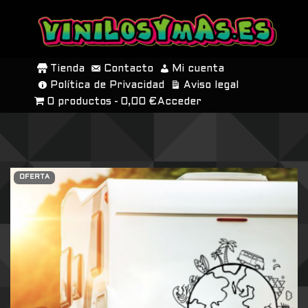
SALTAR
AL
Tienda
Contacto
Mi cuenta
CONTENIDO
Política de Privacidad
Aviso legal
0 productos
0,00 €
Acceder
OFERTA