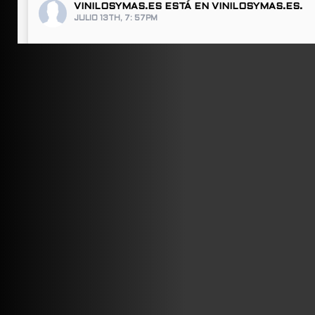
VINILOSYMAS.ES
ESTÁ EN VINILOSYMAS.ES.
JULIO 13TH, 7: 57PM
ABRIR FACEBOOK
VINILOSYMAS.ES
ESTÁ EN VINILOSYMAS.ES.
JULIO 13TH, 7: 55PM