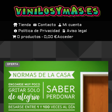
SALTAR
AL
Tienda
Contacto
Mi cuenta
CONTENIDO
Política de Privacidad
Aviso legal
0 productos
0,00 €
Acceder
OFERTA