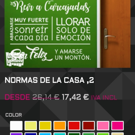
NORMAS DE LA CASA ,2
DESDE
26,14
€
17,42
€
IVA INCL
COLOR