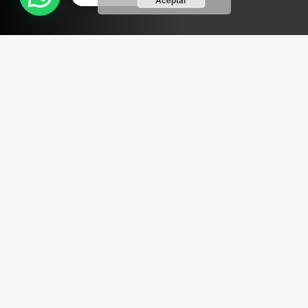
Aceptar
ABRIR FACEBOOK
VINILOSYMAS.ES
ESTÁ EN VINILOSYMAS.ES.
MAYO 6TH, 8: 54PM
ABRIR FACEBOOK
VINILOSYMAS.ES
ESTÁ EN VINILOSYMAS.ES.
MAYO 6TH, 8: 52PM