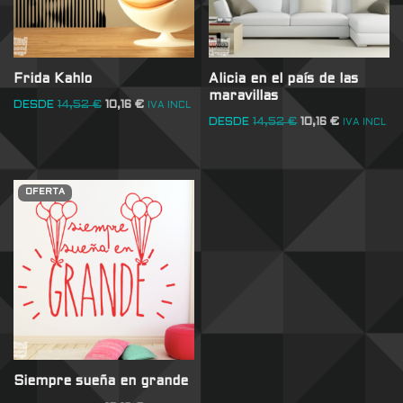
Frida Kahlo
Alicia en el país de las
maravillas
DESDE
14,52
€
10,16
€
IVA INCL
DESDE
14,52
€
10,16
€
IVA INCL
OFERTA
Siempre sueña en grande