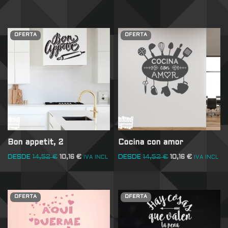
OFERTA
OFERTA
Bon appetit, 2
Cocina con amor
DESDE
14,52
€
10,16
€
DESDE
14,52
€
10,16
€
IVA INCL
IVA INCL
OFERTA
OFERTA