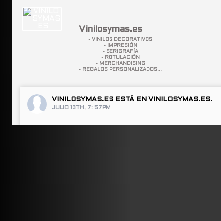
Vinilosymas.es
- VINILOS DECORATIVOS
- IMPRESIÓN
- SERIGRAFÍA
- ROTULACIÓN
- MERCHANDISING
- REGALOS PERSONALIZADOS...
VINILOSYMAS.ES
ESTÁ EN VINILOSYMAS.ES.
JULIO 13TH, 7: 57PM
ABRIR FACEBOOK