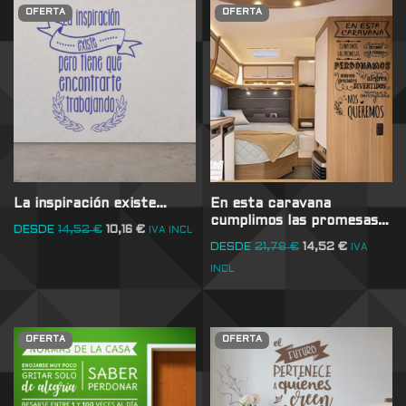
OFERTA
OFERTA
La inspiración existe…
En esta caravana
cumplimos las promesas…
DESDE
14,52
€
10,16
€
IVA INCL
DESDE
21,78
€
14,52
€
IVA
INCL
OFERTA
OFERTA