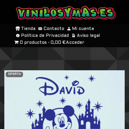
SALTAR
AL
Tienda
Contacto
Mi cuenta
CONTENIDO
Política de Privacidad
Aviso legal
0 productos
0,00 €
Acceder
OFERTA