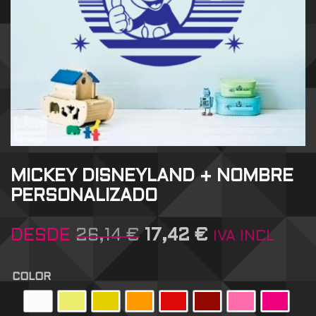
MICKEY DISNEYLAND + NOMBRE
PERSONALIZADO
DESDE
26,14
€
17,42
€
IVA INCL
COLOR