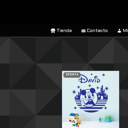
SALTAR
AL
CONTENIDO
Tienda
Contacto
Mi
OFERTA