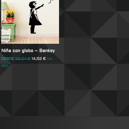
Niña con globo – Banksy
DESDE
29,04
€
14,52
€
IVA
INCL