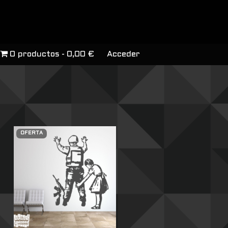
0 productos
0,00 €
Acceder
OFERTA