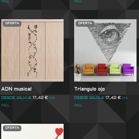
INCL
INCL
OFERTA
OFERTA
ADN musical
Triangulo ojo
DESDE
26,14
€
17,42
€
DESDE
26,14
€
17,42
€
IVA
IVA
INCL
INCL
OFERTA