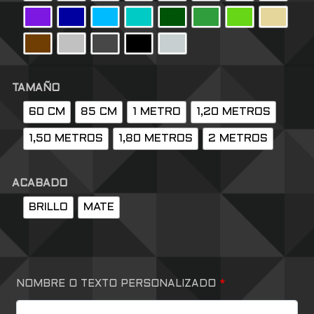
TAMAÑO
60 CM
85 CM
1 METRO
1,20 METROS
1,50 METROS
1,80 METROS
2 METROS
ACABADO
BRILLO
MATE
NOMBRE O TEXTO PERSONALIZADO
*