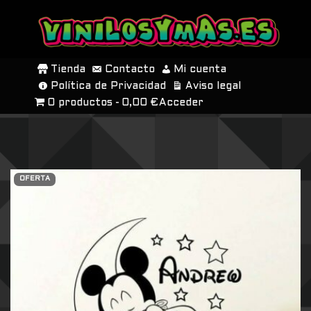
SALTAR
AL
Tienda
Contacto
Mi cuenta
CONTENIDO
Política de Privacidad
Aviso legal
0 productos
0,00 €
Acceder
OFERTA