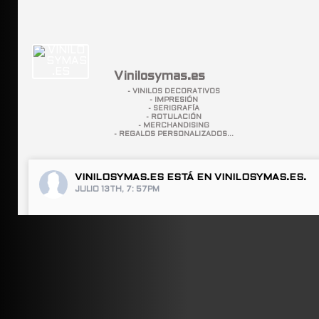
Vinilosymas.es
- VINILOS DECORATIVOS
- IMPRESIÓN
- SERIGRAFÍA
- ROTULACIÓN
- MERCHANDISING
- REGALOS PERSONALIZADOS...
VINILOSYMAS.ES
ESTÁ EN VINILOSYMAS.ES.
JULIO 13TH, 7: 57PM
ABRIR FACEBOOK