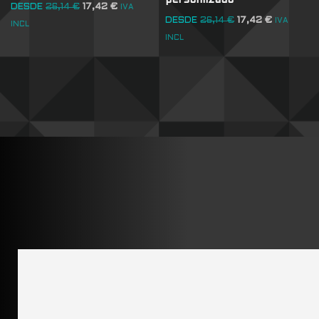
DESDE
26,14
€
17,42
€
IVA
DESDE
26,14
€
17,42
€
IVA
INCL
INCL