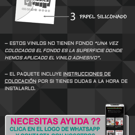
– ESTOS VINILOS NO TIENEN FONDO
“UNA VEZ
COLOCADOS EL FONDO ES LA SUPERFICIE DONDE
HEMOS APLICADO EL VINILO ADHESIVO”.
– EL PAQUETE INCLUYE
INSTRUCCIONES DE
COLOCACIÓN
POR SI TIENES DUDAS A LA HORA DE
INSTALARLO.