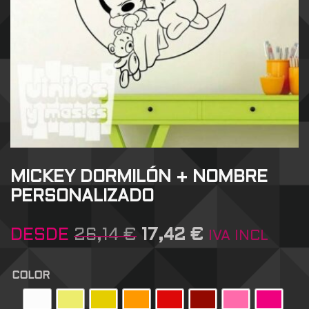
MICKEY DORMILÓN + NOMBRE
PERSONALIZADO
DESDE
26,14
€
17,42
€
IVA INCL
COLOR