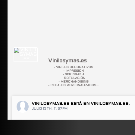
Vinilosymas.es
- VINILOS DECORATIVOS
- IMPRESIÓN
- SERIGRAFÍA
- ROTULACIÓN
- MERCHANDISING
- REGALOS PERSONALIZADOS...
VINILOSYMAS.ES
ESTÁ EN VINILOSYMAS.ES.
JULIO 13TH, 7: 57PM