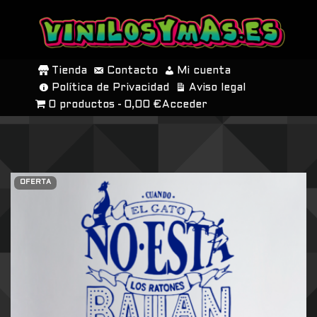
SALTAR
AL
Tienda
Contacto
Mi cuenta
CONTENIDO
Política de Privacidad
Aviso legal
0 productos
0,00 €
Acceder
OFERTA