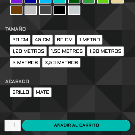
TAMAÑO
30 CM
45 CM
60 CM
1 METRO
1,20 METROS
1,50 METROS
1,80 METROS
2 METROS
2,50 METROS
ACABADO
BRILLO
MATE
AÑADIR AL CARRITO