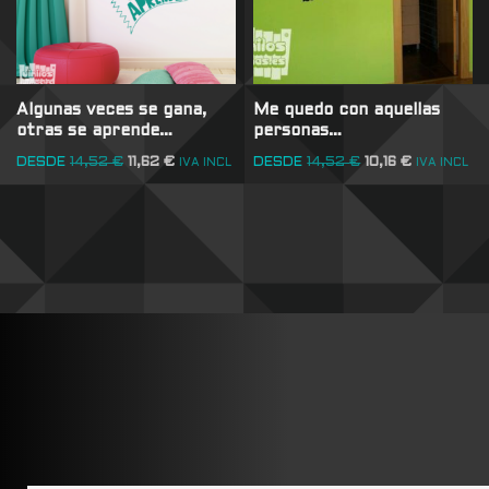
Algunas veces se gana,
Me quedo con aquellas
otras se aprende…
personas…
DESDE
14,52
€
11,62
€
DESDE
14,52
€
10,16
€
IVA INCL
IVA INCL