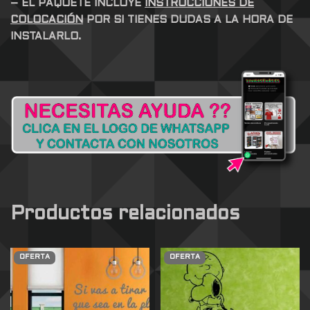
– EL PAQUETE INCLUYE
INSTRUCCIONES DE
COLOCACIÓN
POR SI TIENES DUDAS A LA HORA DE
INSTALARLO.
Productos relacionados
OFERTA
OFERTA