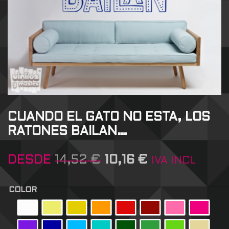
CUANDO EL GATO NO ESTA, LOS
RATONES BAILAN…
DESDE
14,52
€
10,16
€
IVA INCL
COLOR