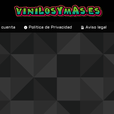
 cuenta
Política de Privacidad
Aviso legal