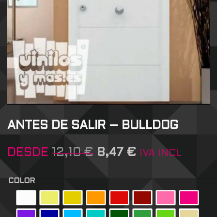
ANTES DE SALIR – BULLDOG
DESDE
12,10
€
8,47
€
IVA INCL
COLOR