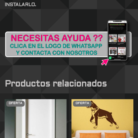
INSTALARLO.
Productos relacionados
OFERTA
OFERTA