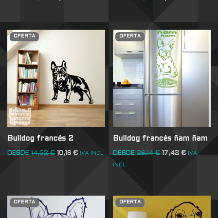
OFERTA
OFERTA
Bulldog francés 2
Bulldog francés ñam ñam
DESDE
14,52
€
10,16
€
DESDE
26,14
€
17,42
€
IVA INCL
IVA
INCL
OFERTA
OFERTA