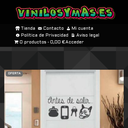
SALTAR
AL
Tienda
Contacto
Mi cuenta
CONTENIDO
Política de Privacidad
Aviso legal
0 productos
0,00 €
Acceder
OFERTA