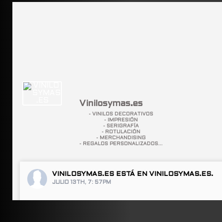
Vinilosymas.es
- VINILOS DECORATIVOS
- IMPRESIÓN
- SERIGRAFÍA
- ROTULACIÓN
- MERCHANDISING
- REGALOS PERSONALIZADOS...
VINILOSYMAS.ES
ESTÁ EN VINILOSYMAS.ES.
JULIO 13TH, 7: 57PM