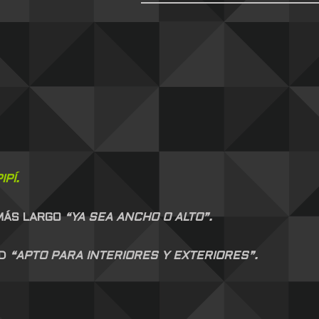
PÍ.
 MÁS LARGO
“YA SEA ANCHO O ALTO”.
AD
“APTO PARA INTERIORES Y EXTERIORES”.