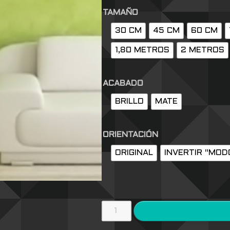
TAMAÑO
30 CM
45 CM
60 CM
1,80 METROS
2 METROS
ACABADO
BRILLO
MATE
ORIENTACIÓN
ORIGINAL
INVERTIR "MOD