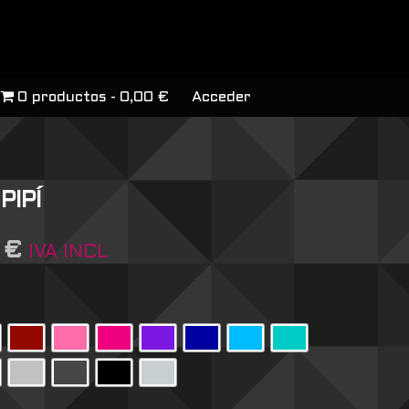
0 productos
0,00 €
Acceder
PIPÍ
6
€
IVA INCL