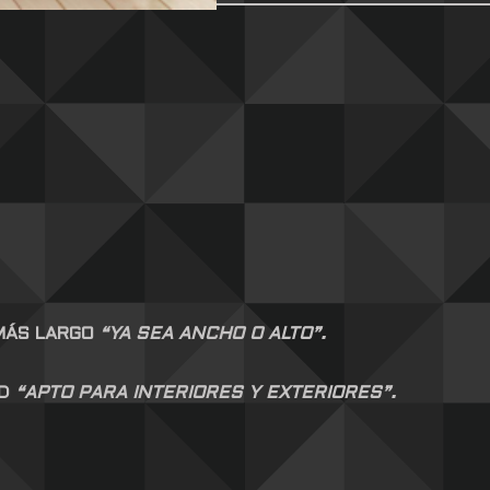
 MÁS LARGO
“YA SEA ANCHO O ALTO”.
AD
“APTO PARA INTERIORES Y EXTERIORES”.