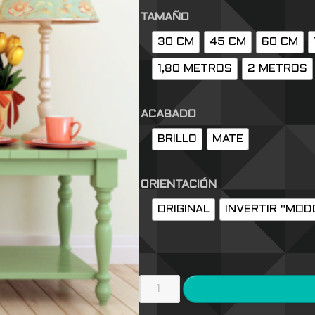
TAMAÑO
30 CM
45 CM
60 CM
1,80 METROS
2 METROS
ACABADO
BRILLO
MATE
ORIENTACIÓN
ORIGINAL
INVERTIR "MOD