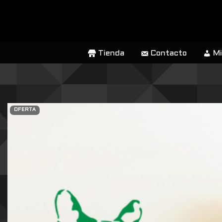
SALTAR
AL
CONTENIDO
Tienda
Contacto
Mi
OFERTA