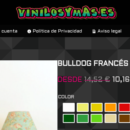
 cuenta
Política de Privacidad
Aviso legal
BULLDOG FRANCÉS
DESDE
14,52
€
10,1
COLOR