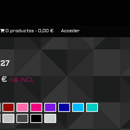
0 productos
0,00 €
Acceder
 27
6
€
IVA INCL