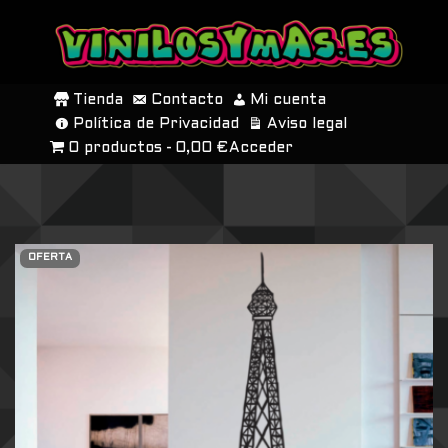
SALTAR
AL
Tienda
Contacto
Mi cuenta
CONTENIDO
Política de Privacidad
Aviso legal
0 productos
0,00 €
Acceder
OFERTA