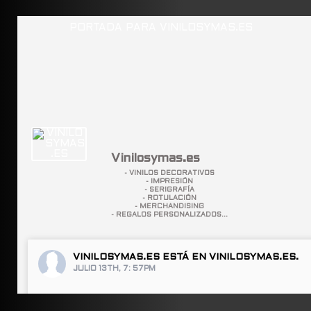
Vinilosymas.es
- VINILOS DECORATIVOS
- IMPRESIÓN
- SERIGRAFÍA
- ROTULACIÓN
- MERCHANDISING
- REGALOS PERSONALIZADOS...
VINILOSYMAS.ES
ESTÁ EN VINILOSYMAS.ES.
JULIO 13TH, 7: 57PM