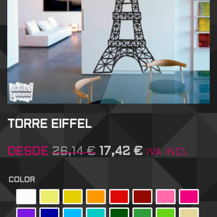
TORRE EIFFEL
DESDE
26,14
€
17,42
€
IVA INCL
COLOR