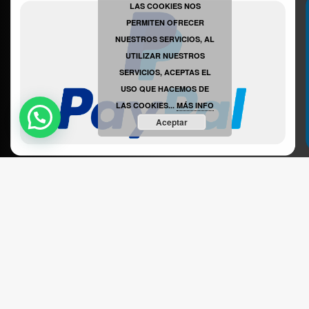
LAS COOKIES NOS
PERMITEN OFRECER
VINILOSYMAS.ES
ESTÁ EN VINILOSYMAS.ES.
NUESTROS SERVICIOS, AL
JULIO 9TH, 9: 34PM
UTILIZAR NUESTROS
SERVICIOS, ACEPTAS EL
USO QUE HACEMOS DE
LAS COOKIES...
MÁS INFO
Aceptar
ABRIR FACEBOOK
VINILOSYMAS.ES
ESTÁ EN VINILOSYMAS.ES.
MAYO 18TH, 8: 49PM
ABRIR FACEBOOK