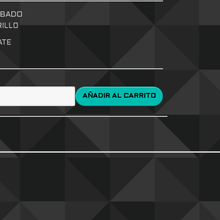
ABADO
RILLO
ATE
AÑADIR AL CARRITO