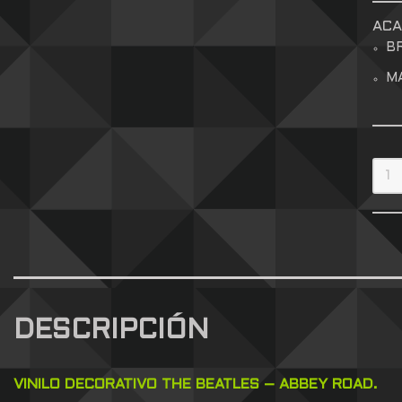
AC
B
M
DESCRIPCIÓN
VINILO DECORATIVO THE BEATLES – ABBEY ROAD.