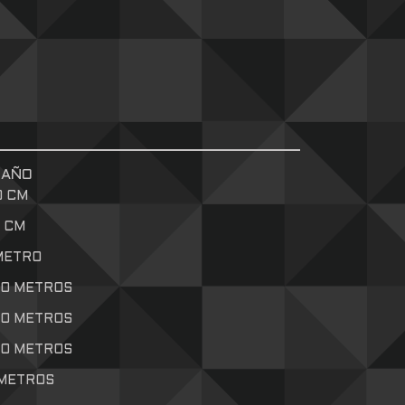
MAÑO
0 CM
5 CM
 METRO
20 METROS
50 METROS
80 METROS
 METROS