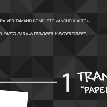
ARA VER TAMAÑO COMPLETO «ANCHO X ALTO».
AD
“APTO PARA INTERIORES Y EXTERIORES”.