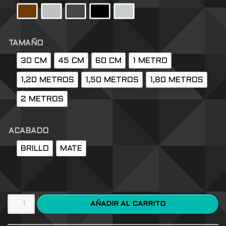
TAMAÑO
30 CM
45 CM
60 CM
1 METRO
1,20 METROS
1,50 METROS
1,80 METROS
2 METROS
ACABADO
BRILLO
MATE
AÑADIR AL CARRITO