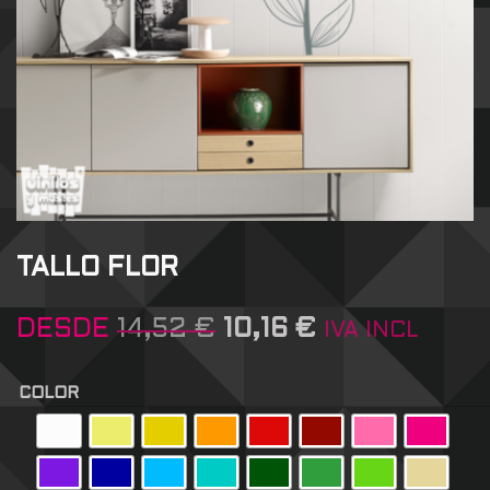
TALLO FLOR
DESDE
14,52
€
10,16
€
IVA INCL
COLOR