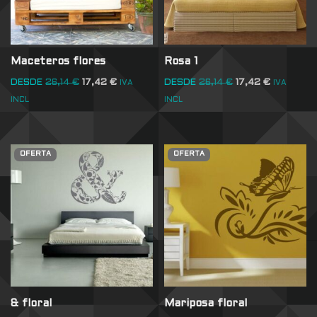
Maceteros flores
Rosa 1
DESDE
26,14
€
17,42
€
DESDE
26,14
€
17,42
€
IVA
IVA
INCL
INCL
OFERTA
OFERTA
& floral
Mariposa floral