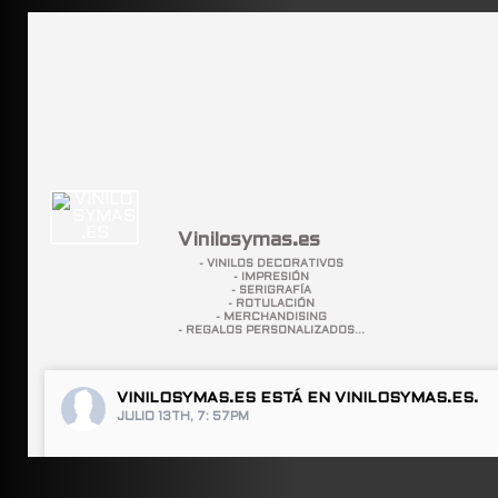
Vinilosymas.es
- VINILOS DECORATIVOS
- IMPRESIÓN
- SERIGRAFÍA
- ROTULACIÓN
- MERCHANDISING
- REGALOS PERSONALIZADOS...
VINILOSYMAS.ES
ESTÁ EN VINILOSYMAS.ES.
JULIO 13TH, 7: 57PM