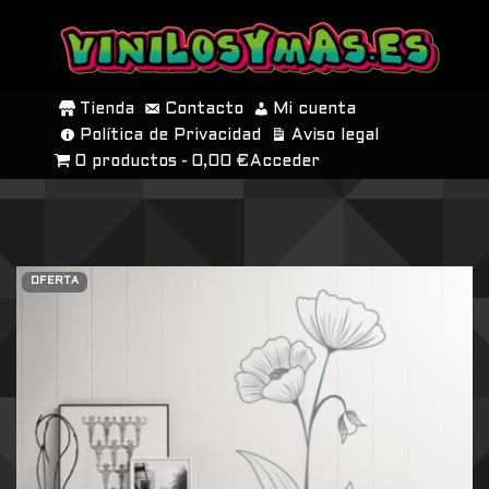
SALTAR
AL
Tienda
Contacto
Mi cuenta
CONTENIDO
Política de Privacidad
Aviso legal
0 productos
0,00 €
Acceder
OFERTA