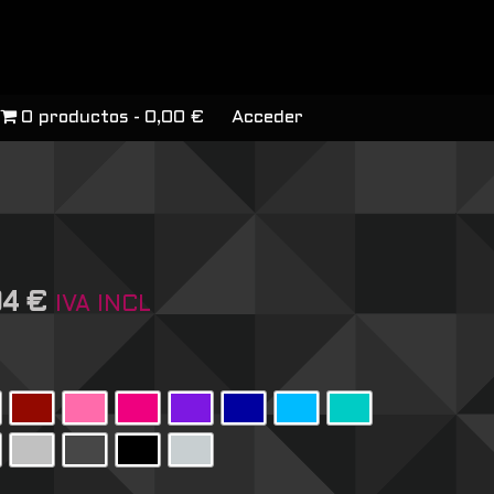
0 productos
0,00 €
Acceder
04
€
IVA INCL