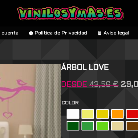
 cuenta
Política de Privacidad
Aviso legal
ÁRBOL LOVE
DESDE
43,56
€
29,
COLOR