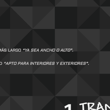
 MÁS LARGO
“YA SEA ANCHO O ALTO”.
AD
“APTO PARA INTERIORES Y EXTERIORES”.