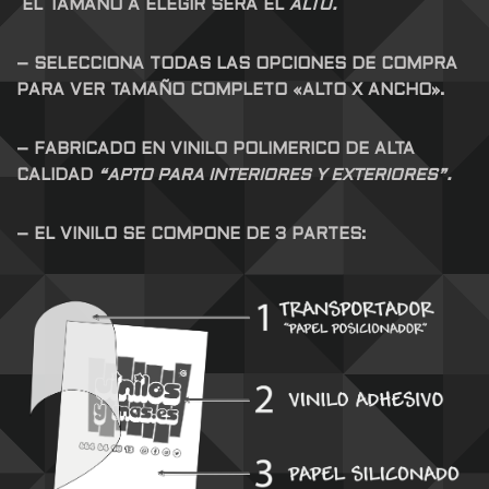
EL TAMAÑO A ELEGIR SERÁ EL
ALTO.
– SELECCIONA TODAS LAS OPCIONES DE COMPRA
PARA VER TAMAÑO COMPLETO «ALTO X ANCHO».
– FABRICADO EN VINILO POLIMERICO DE ALTA
CALIDAD
“APTO PARA INTERIORES Y EXTERIORES”.
– EL VINILO SE COMPONE DE 3 PARTES: