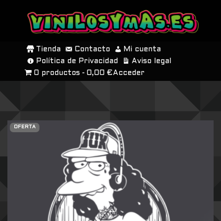
SALTAR
AL
Tienda
Contacto
Mi cuenta
CONTENIDO
Política de Privacidad
Aviso legal
0 productos
0,00 €
Acceder
OFERTA