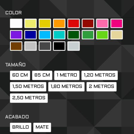
COLOR
TAMAÑO
60 CM
85 CM
1 METRO
1,20 METROS
1,50 METROS
1,80 METROS
2 METROS
2,50 METROS
ACABADO
BRILLO
MATE