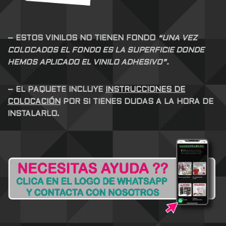
– ESTOS VINILOS NO TIENEN FONDO
“UNA VEZ
COLOCADOS EL FONDO ES LA SUPERFICIE DONDE
HEMOS APLICADO EL VINILO ADHESIVO”.
– EL PAQUETE INCLUYE
INSTRUCCIONES DE
COLOCACIÓN
POR SI TIENES DUDAS A LA HORA DE
INSTALARLO.