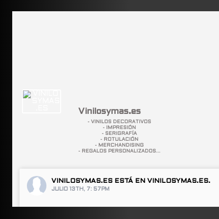
Vinilosymas.es
- VINILOS DECORATIVOS
- IMPRESIÓN
- SERIGRAFÍA
- ROTULACIÓN
- MERCHANDISING
- REGALOS PERSONALIZADOS...
VINILOSYMAS.ES
ESTÁ EN VINILOSYMAS.ES.
JULIO 13TH, 7: 57PM