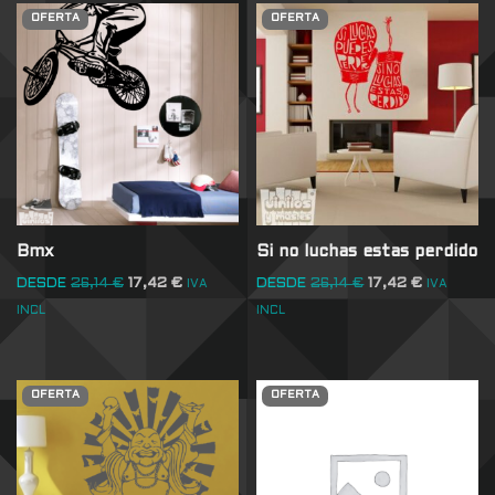
OFERTA
OFERTA
Bmx
Si no luchas estas perdido
DESDE
26,14
€
17,42
€
DESDE
26,14
€
17,42
€
IVA
IVA
INCL
INCL
OFERTA
OFERTA