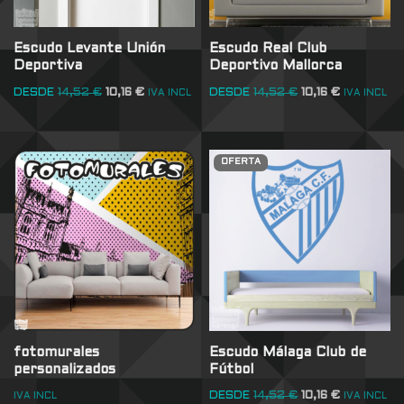
Escudo Levante Unión
Escudo Real Club
Deportiva
Deportivo Mallorca
DESDE
14,52
€
10,16
€
DESDE
14,52
€
10,16
€
IVA INCL
IVA INCL
OFERTA
fotomurales
Escudo Málaga Club de
personalizados
Fútbol
DESDE
14,52
€
10,16
€
IVA INCL
IVA INCL