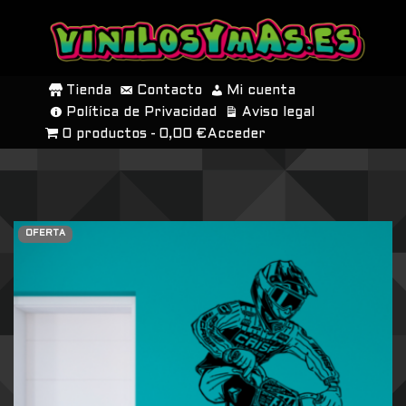
SALTAR
AL
Tienda
Contacto
Mi cuenta
CONTENIDO
Política de Privacidad
Aviso legal
0 productos
0,00 €
Acceder
OFERTA