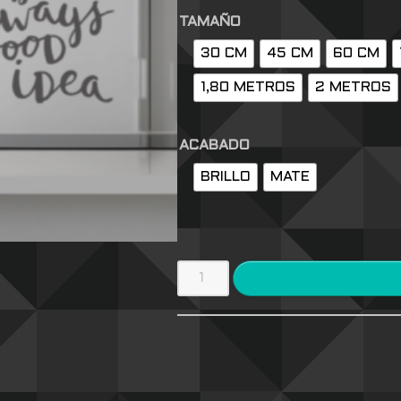
TAMAÑO
30 CM
45 CM
60 CM
1,80 METROS
2 METROS
ACABADO
BRILLO
MATE