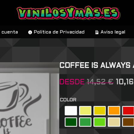
 cuenta
Política de Privacidad
Aviso legal
COFFEE IS ALWAYS 
DESDE
14,52
€
10,1
COLOR