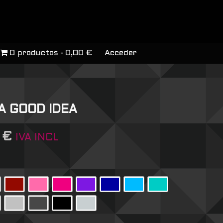
0 productos
0,00 €
Acceder
A GOOD IDEA
6
€
IVA INCL