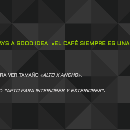
AYS A GOOD IDEA «EL CAFÉ SIEMPRE ES UNA
ARA VER TAMAÑO
«ALTO X ANCHO».
AD
“APTO PARA INTERIORES Y EXTERIORES”.