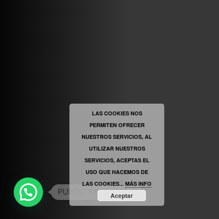
VINILOSYMAS.ES
ESTÁ EN VINILOSYMAS.ES.
MAYO 6TH, 8: 58PM
ABRIR FACEBOOK
LAS COOKIES NOS
PERMITEN OFRECER
VINILOSYMAS.ES
ESTÁ EN VINILOSYMAS.ES.
MAYO 6TH, 8: 56PM
NUESTROS SERVICIOS, AL
UTILIZAR NUESTROS
SERVICIOS, ACEPTAS EL
USO QUE HACEMOS DE
LAS COOKIES...
MÁS INFO
Aceptar
ABRIR FACEBOOK