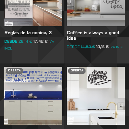
Reglas de la cocina, 2
Coffee is always a good
idea
DESDE
26,14
€
17,42
€
IVA
DESDE
14,52
€
10,16
€
IVA INCL
INCL
OFERTA
OFERTA