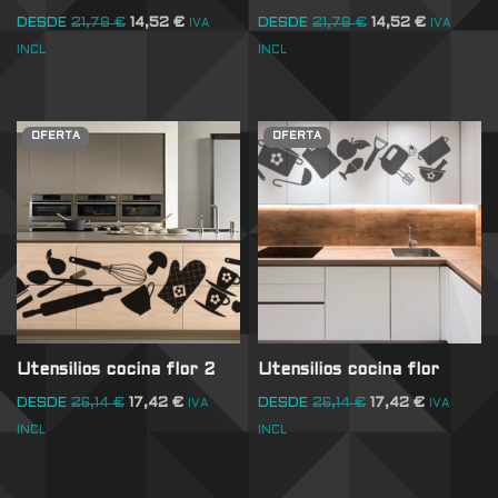
DESDE
21,78
€
14,52
€
DESDE
21,78
€
14,52
€
IVA
IVA
INCL
INCL
OFERTA
OFERTA
Utensilios cocina flor 2
Utensilios cocina flor
DESDE
26,14
€
17,42
€
DESDE
26,14
€
17,42
€
IVA
IVA
INCL
INCL