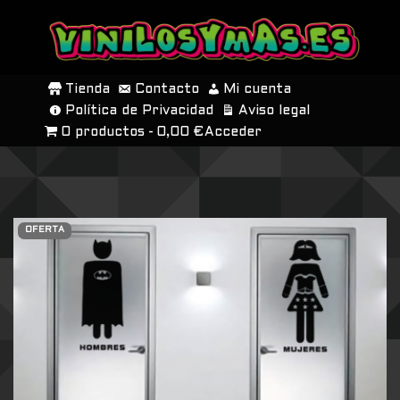
SALTAR
AL
Tienda
Contacto
Mi cuenta
CONTENIDO
Política de Privacidad
Aviso legal
0 productos
0,00 €
Acceder
OFERTA