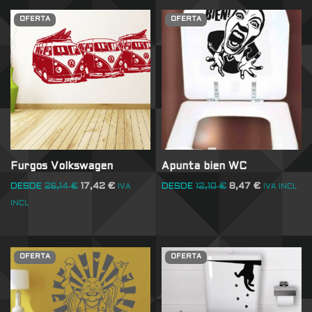
OFERTA
OFERTA
Furgos Volkswagen
Apunta bien WC
DESDE
26,14
€
17,42
€
DESDE
12,10
€
8,47
€
IVA
IVA INCL
INCL
OFERTA
OFERTA