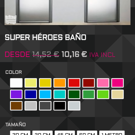
SUPER HÉROES BAÑO
DESDE
14,52
€
10,16
€
IVA INCL
COLOR
TAMAÑO