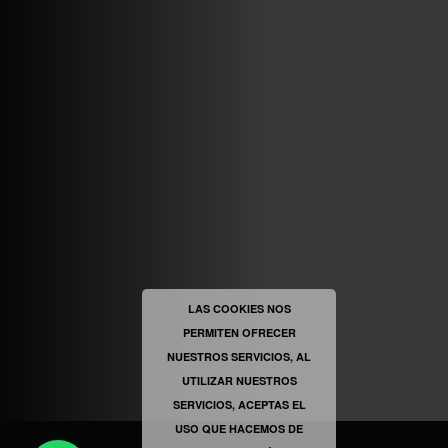
ABRIR FACEBOOK
VINILOSYMAS.ES
ESTÁ EN VINILOSYMAS.ES.
MAYO 6TH, 8: 54PM
ABRIR FACEBOOK
LAS COOKIES NOS
PERMITEN OFRECER
VINILOSYMAS.ES
ESTÁ EN VINILOSYMAS.ES.
NUESTROS SERVICIOS, AL
MAYO 6TH, 8: 52PM
UTILIZAR NUESTROS
SERVICIOS, ACEPTAS EL
USO QUE HACEMOS DE