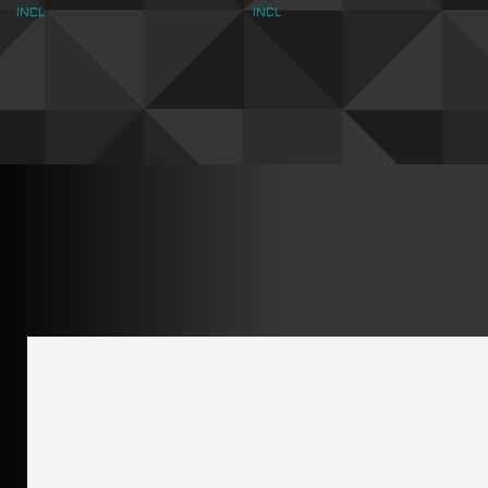
INCL
INCL