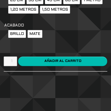
20 CM
30 CM
45 CM
60 CM
1 METRO
1,20 METROS
1,50 METROS
ACABADO
BRILLO
MATE
AÑADIR AL CARRITO