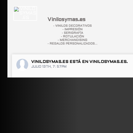
Vinilosymas.es
- VINILOS DECORATIVOS
- IMPRESIÓN
- SERIGRAFÍA
- ROTULACIÓN
- MERCHANDISING
- REGALOS PERSONALIZADOS...
VINILOSYMAS.ES
ESTÁ EN VINILOSYMAS.ES.
JULIO 13TH, 7: 57PM
ABRIR FACEBOOK