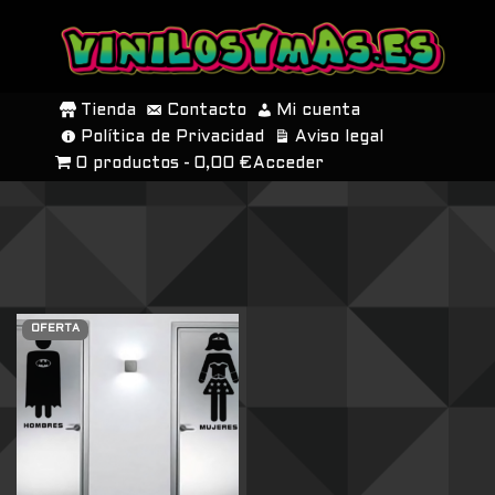
SALTAR
AL
Tienda
Contacto
Mi cuenta
CONTENIDO
Política de Privacidad
Aviso legal
0 productos
0,00 €
Acceder
OFERTA