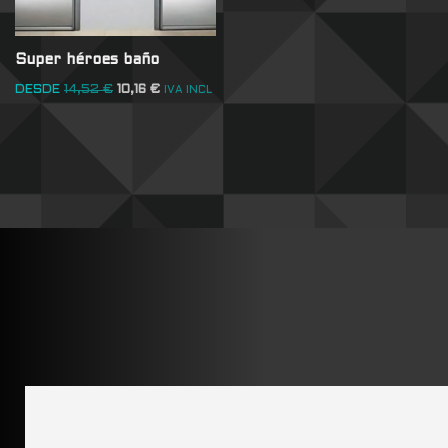
Super héroes baño
DESDE
14,52
€
10,16
€
IVA INCL