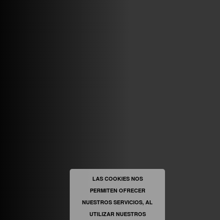
ABRIR FACEBOOK
VINILOSYMAS.ES
ESTÁ EN VINILOSYMAS.ES.
MAYO 6TH, 8: 58PM
ABRIR FACEBOOK
LAS COOKIES NOS
PERMITEN OFRECER
VINILOSYMAS.ES
ESTÁ EN VINILOSYMAS.ES.
MAYO 6TH, 8: 56PM
NUESTROS SERVICIOS, AL
UTILIZAR NUESTROS