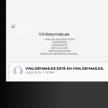
Vinilosymas.es
- VINILOS DECORATIVOS
- IMPRESIÓN
- SERIGRAFÍA
- ROTULACIÓN
- MERCHANDISING
- REGALOS PERSONALIZADOS...
VINILOSYMAS.ES
ESTÁ EN VINILOSYMAS.ES.
JULIO 13TH, 7: 57PM