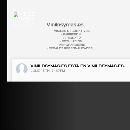
Vinilosymas.es
- VINILOS DECORATIVOS
- IMPRESIÓN
- SERIGRAFÍA
- ROTULACIÓN
- MERCHANDISING
- REGALOS PERSONALIZADOS...
VINILOSYMAS.ES
ESTÁ EN VINILOSYMAS.ES.
JULIO 13TH, 7: 57PM
ABRIR FACEBOOK