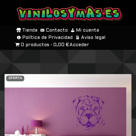
SALTAR
AL
Tienda
Contacto
Mi cuenta
CONTENIDO
Política de Privacidad
Aviso legal
0 productos
0,00 €
Acceder
OFERTA