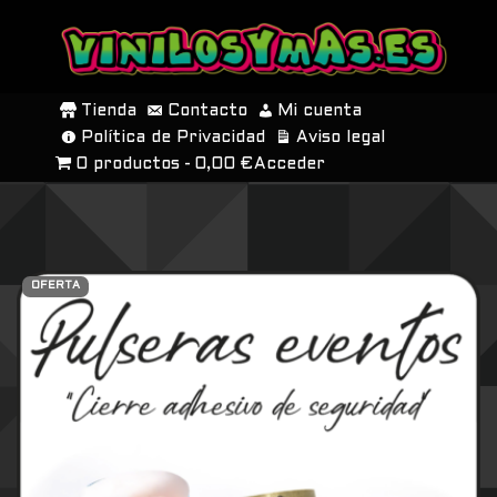
SALTAR
AL
Tienda
Contacto
Mi cuenta
CONTENIDO
Política de Privacidad
Aviso legal
0 productos
0,00 €
Acceder
OFERTA