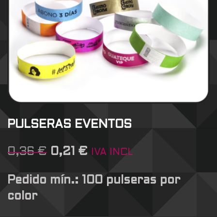
PULSERAS EVENTOS
0,36
€
0,21
€
IVA INCL
Pedido mín.: 100 pulseras por
color