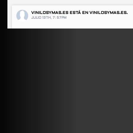
VINILOSYMAS.ES
ESTÁ EN VINILOSYMAS.ES.
JULIO 13TH, 7: 57PM
ABRIR FACEBOOK
VINILOSYMAS.ES
ESTÁ EN VINILOSYMAS.ES.
JULIO 13TH, 7: 55PM