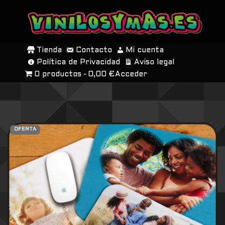
SALTAR
AL
Tienda
Contacto
Mi cuenta
CONTENIDO
Política de Privacidad
Aviso legal
0 productos
0,00 €
Acceder
OFERTA