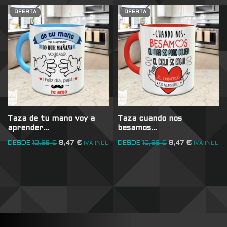
OFERTA
OFERTA
Taza de tu mano voy a
Taza cuando nos
aprender…
besamos…
DESDE
10,89
€
8,47
€
DESDE
10,89
€
8,47
€
IVA INCL
IVA INCL