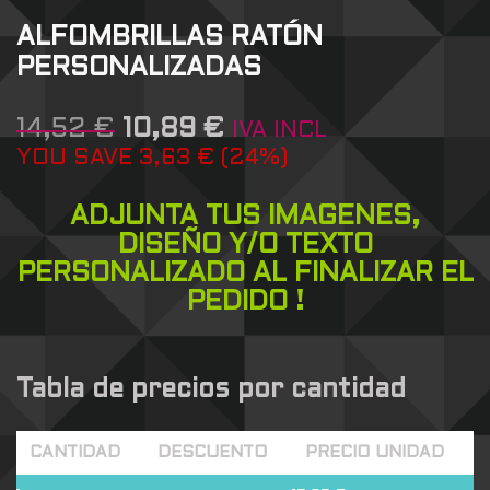
ALFOMBRILLAS RATÓN
PERSONALIZADAS
14,52
€
10,89
€
IVA INCL
YOU SAVE
3,63
€
(
24
%)
ADJUNTA TUS IMAGENES,
DISEÑO Y/O TEXTO
PERSONALIZADO AL FINALIZAR EL
PEDIDO !
Tabla de precios por cantidad
CANTIDAD
DESCUENTO
PRECIO UNIDAD