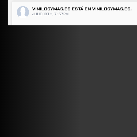
VINILOSYMAS.ES
ESTÁ EN VINILOSYMAS.ES.
JULIO 13TH, 7: 57PM
ABRIR FACEBOOK
VINILOSYMAS.ES
ESTÁ EN VINILOSYMAS.ES.
JULIO 13TH, 7: 55PM