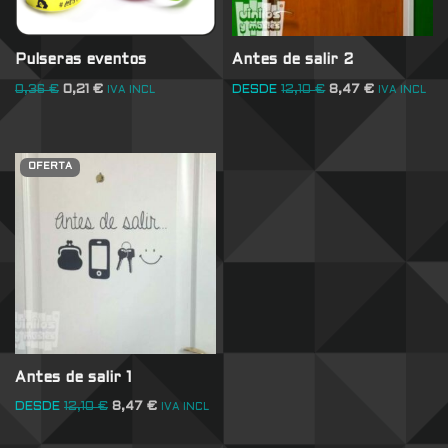
Pulseras eventos
Antes de salir 2
0,36
€
0,21
€
DESDE
12,10
€
8,47
€
IVA INCL
IVA INCL
OFERTA
Antes de salir 1
DESDE
12,10
€
8,47
€
IVA INCL