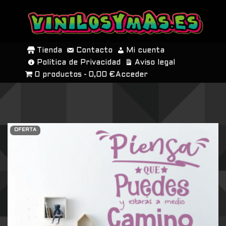
SALTAR
AL
Tienda
Contacto
Mi cuenta
CONTENIDO
Política de Privacidad
Aviso legal
0 productos
0,00 €
Acceder
OFERTA