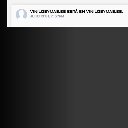
VINILOSYMAS.ES
ESTÁ EN VINILOSYMAS.ES.
JULIO 13TH, 7: 57PM
ABRIR FACEBOOK
VINILOSYMAS.ES
ESTÁ EN VINILOSYMAS.ES.
JULIO 13TH, 7: 55PM