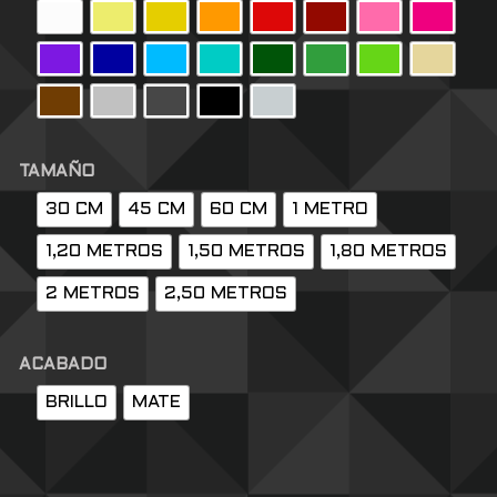
TAMAÑO
30 CM
45 CM
60 CM
1 METRO
1,20 METROS
1,50 METROS
1,80 METROS
2 METROS
2,50 METROS
ACABADO
BRILLO
MATE