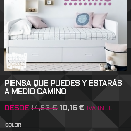
PIENSA QUE PUEDES Y ESTARÁS
A MEDIO CAMINO
DESDE
14,52
€
10,16
€
IVA INCL
COLOR