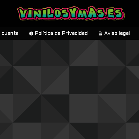
 cuenta
Política de Privacidad
Aviso legal