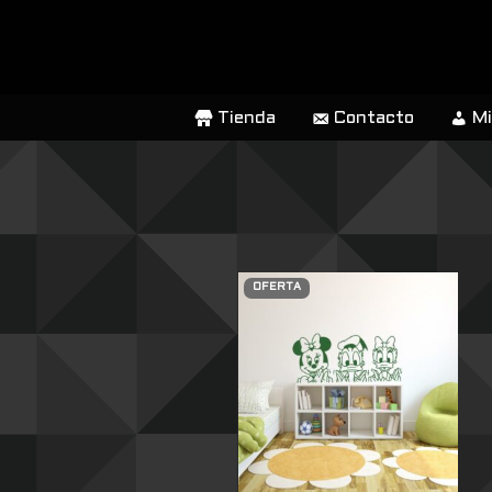
SALTAR
AL
CONTENIDO
Tienda
Contacto
Mi
OFERTA