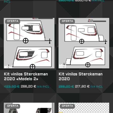
290,40
€
205,70
€
IVA INCL
INCL
OFERTA
OFERTA
Kit vinilos Sterckeman
Kit vinilos Sterckeman
2020 «Modelo 2»
2020
423,50
€
266,20
€
266,20
€
217,80
€
IVA INCL
IVA INCL
OFERTA
OFERTA