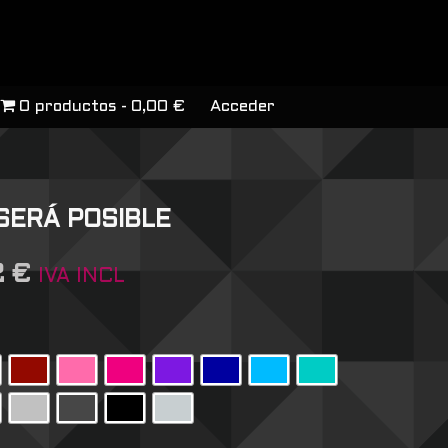
0 productos
0,00 €
Acceder
 SERÁ POSIBLE
2
€
IVA INCL