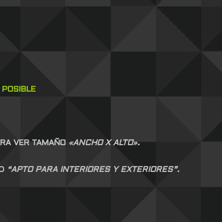
 POSIBLE
ARA VER TAMAÑO
«ANCHO X ALTO».
AD
“APTO PARA INTERIORES Y EXTERIORES”.