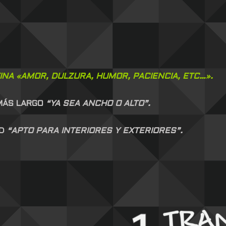
NA «AMOR, DULZURA, HUMOR, PACIENCIA, ETC…».
 MÁS LARGO
“YA SEA ANCHO O ALTO”.
AD
“APTO PARA INTERIORES Y EXTERIORES”.