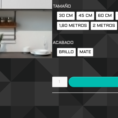
TAMAÑO
30 CM
45 CM
60 CM
1,80 METROS
2 METROS
ACABADO
BRILLO
MATE