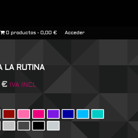
0 productos
0,00 €
Acceder
 LA RUTINA
6
€
IVA INCL