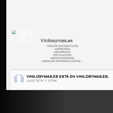
Vinilosymas.es
- VINILOS DECORATIVOS
- IMPRESIÓN
- SERIGRAFÍA
- ROTULACIÓN
- MERCHANDISING
- REGALOS PERSONALIZADOS...
VINILOSYMAS.ES
ESTÁ EN VINILOSYMAS.ES.
JULIO 13TH, 7: 57PM