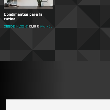
Condimentos para la
rutina
DESDE
14,52
€
10,16
€
IVA INCL