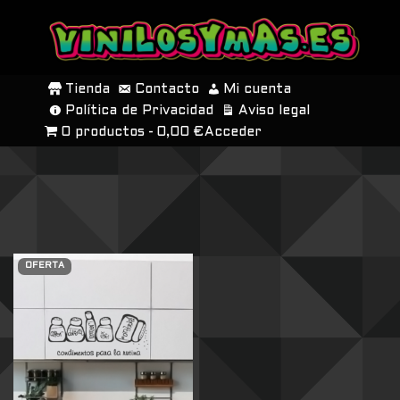
SALTAR
AL
Tienda
Contacto
Mi cuenta
CONTENIDO
Política de Privacidad
Aviso legal
0 productos
0,00 €
Acceder
OFERTA