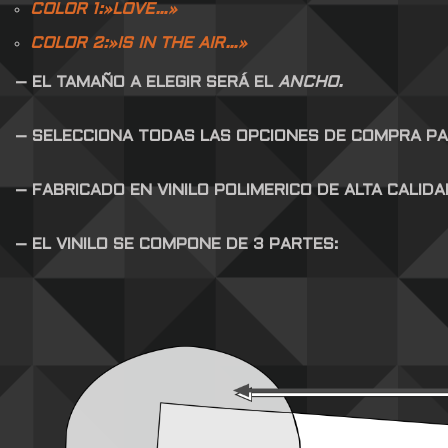
COLOR 1:»LOVE…»
COLOR 2:»IS IN THE AIR…»
– EL TAMAÑO A ELEGIR SERÁ EL
ANCHO.
– SELECCIONA TODAS LAS OPCIONES DE COMPRA P
– FABRICADO EN VINILO POLIMERICO DE ALTA CALID
– EL VINILO SE COMPONE DE 3 PARTES: