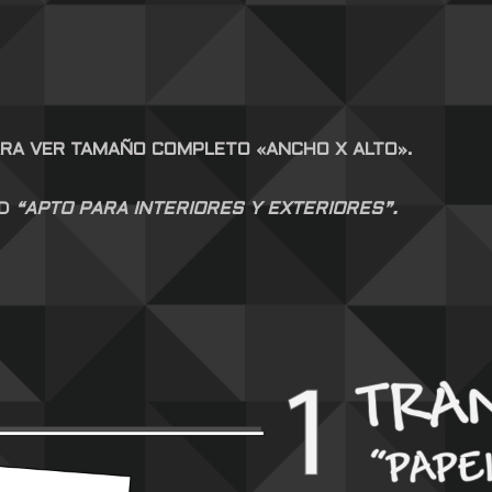
ARA VER TAMAÑO COMPLETO «ANCHO X ALTO».
AD
“APTO PARA INTERIORES Y EXTERIORES”.