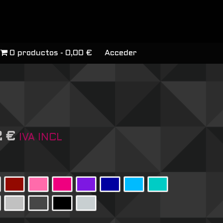
0 productos
0,00 €
Acceder
2
€
IVA INCL