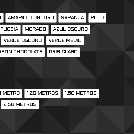
O
AMARILLO OSCURO
NARANJA
ROJO
FUCSIA
MORADO
AZUL OSCURO
VERDE OSCURO
VERDE MEDIO
RRON CHOCOLATE
GRIS CLARO
1 METRO
1,20 METROS
1,50 METROS
2,50 METROS