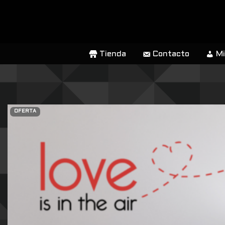
SALTAR
AL
CONTENIDO
Tienda
Contacto
Mi
OFERTA