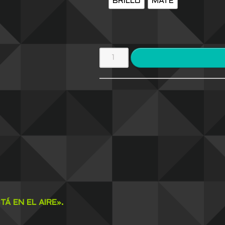
BRILLO
MATE
STÁ
EN EL AIRE».