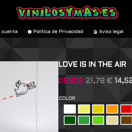
 cuenta
Política de Privacidad
Aviso legal
LOVE IS IN THE AIR
DESDE
21,78
€
14,5
COLOR