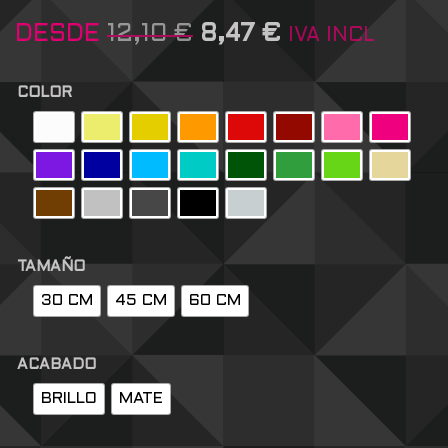
DESDE
12,10
€
8,47
€
IVA INCL
COLOR
TAMAÑO
30 CM
45 CM
60 CM
ACABADO
BRILLO
MATE