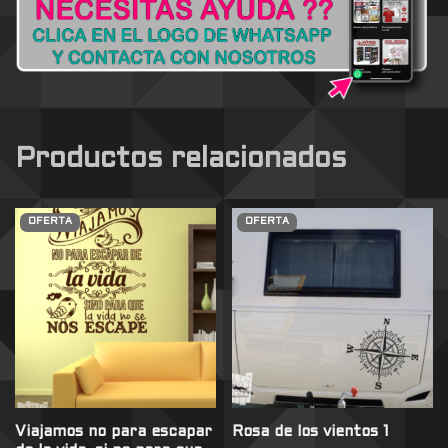
Productos relacionados
OFERTA
OFERTA
Viajamos no para escapar
Rosa de los vientos 1