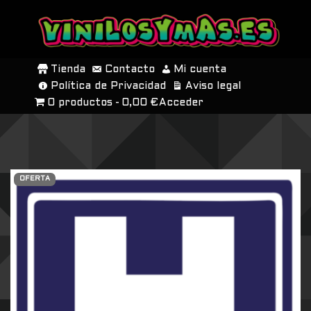
SALTAR
AL
Tienda
Contacto
Mi cuenta
CONTENIDO
Política de Privacidad
Aviso legal
0 productos
0,00 €
Acceder
OFERTA