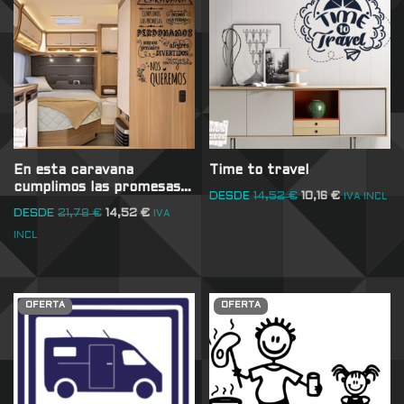
En esta caravana
Time to travel
cumplimos las promesas…
DESDE
14,52
€
10,16
€
IVA INCL
DESDE
21,78
€
14,52
€
IVA
INCL
OFERTA
OFERTA