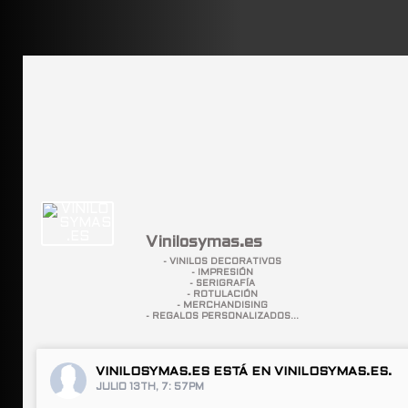
Vinilosymas.es
- VINILOS DECORATIVOS
- IMPRESIÓN
- SERIGRAFÍA
- ROTULACIÓN
- MERCHANDISING
- REGALOS PERSONALIZADOS...
VINILOSYMAS.ES
ESTÁ EN VINILOSYMAS.ES.
JULIO 13TH, 7: 57PM