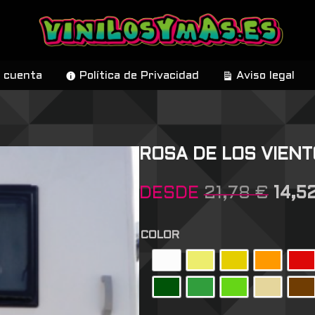
 cuenta
Política de Privacidad
Aviso legal
ROSA DE LOS VIENT
DESDE
21,78
€
14,5
COLOR