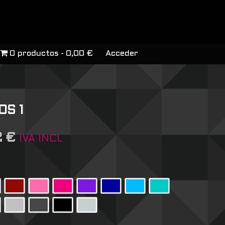
0 productos
0,00 €
Acceder
OS 1
2
€
IVA INCL