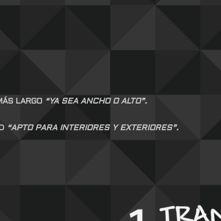
 MÁS LARGO
“YA SEA ANCHO O ALTO”.
AD
“APTO PARA INTERIORES Y EXTERIORES”.