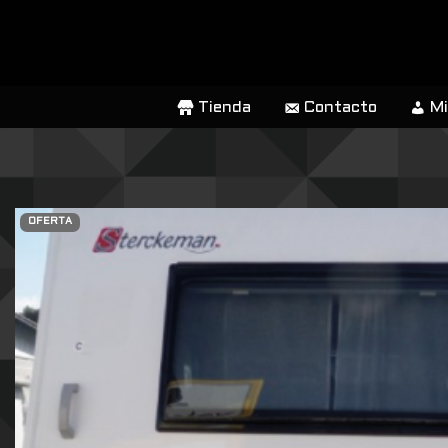
SALTAR
AL
CONTENIDO
Tienda
Contacto
Mi
OFERTA