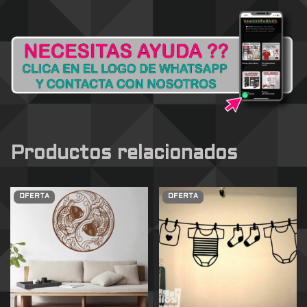
Productos relacionados
OFERTA
OFERTA