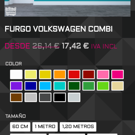
FURGO VOLKSWAGEN COMBI
DESDE
26,14
€
17,42
€
IVA INCL
COLOR
TAMAÑO
60 CM
1 METRO
1,20 METROS