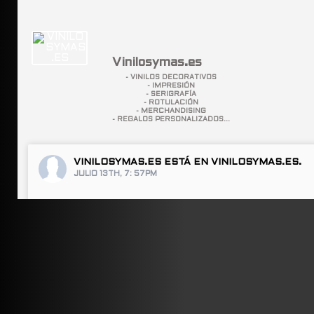
Vinilosymas.es
- VINILOS DECORATIVOS
- IMPRESIÓN
- SERIGRAFÍA
- ROTULACIÓN
- MERCHANDISING
- REGALOS PERSONALIZADOS...
VINILOSYMAS.ES
ESTÁ EN VINILOSYMAS.ES.
JULIO 13TH, 7: 57PM
ABRIR FACEBOOK