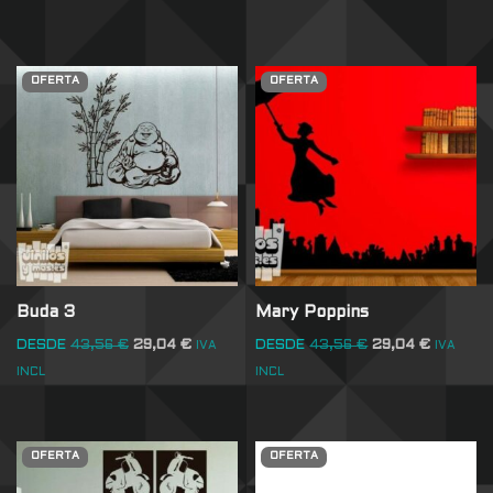
OFERTA
OFERTA
Buda 3
Mary Poppins
DESDE
43,56
€
29,04
€
DESDE
43,56
€
29,04
€
IVA
IVA
INCL
INCL
OFERTA
OFERTA