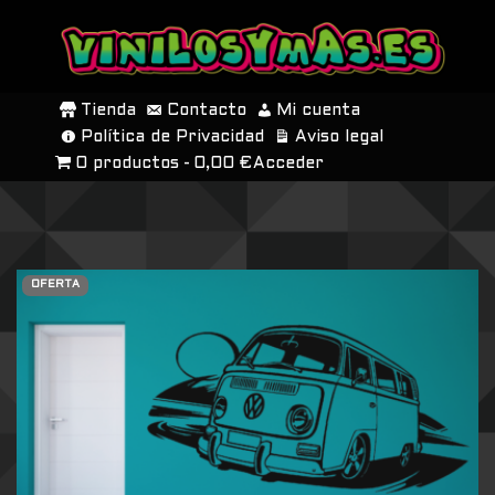
SALTAR
AL
Tienda
Contacto
Mi cuenta
CONTENIDO
Política de Privacidad
Aviso legal
0 productos
0,00 €
Acceder
OFERTA