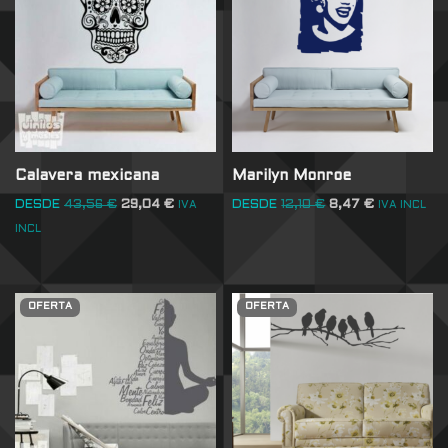
Calavera mexicana
Marilyn Monroe
DESDE
43,56
€
29,04
€
DESDE
12,10
€
8,47
€
IVA
IVA INCL
INCL
OFERTA
OFERTA