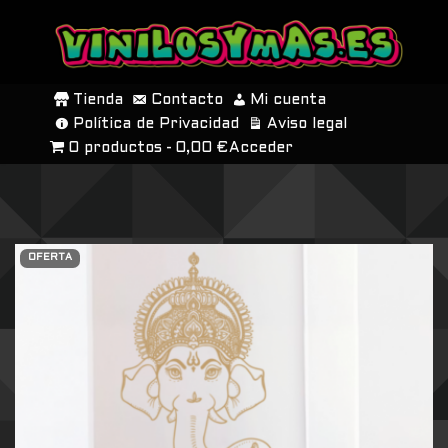
SALTAR
AL
Tienda
Contacto
Mi cuenta
CONTENIDO
Política de Privacidad
Aviso legal
0 productos
0,00 €
Acceder
OFERTA