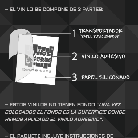
– EL VINILO SE COMPONE DE 3 PARTES:
– ESTOS VINILOS NO TIENEN FONDO
“UNA VEZ
COLOCADOS EL FONDO ES LA SUPERFICIE DONDE
HEMOS APLICADO EL VINILO ADHESIVO”.
– EL PAQUETE INCLUYE
INSTRUCCIONES DE