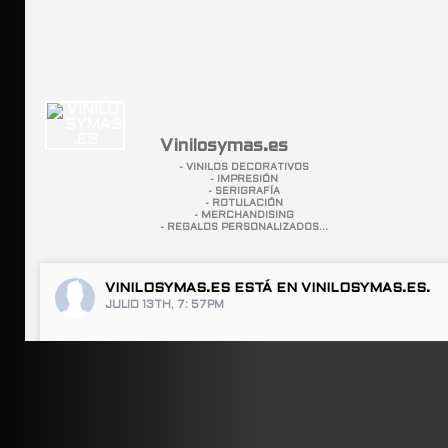
Vinilosymas.es
- VINILOS DECORATIVOS
- IMPRESIÓN
- SERIGRAFÍA
- ROTULACIÓN
- MERCHANDISING
- REGALOS PERSONALIZADOS...
VINILOSYMAS.ES
ESTÁ EN VINILOSYMAS.ES.
JULIO 13TH, 7: 57PM