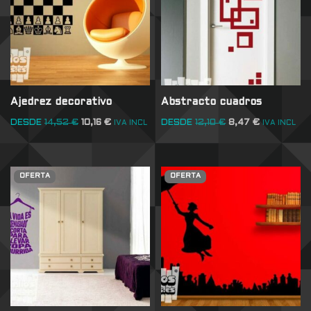
Ajedrez decorativo
Abstracto cuadros
DESDE
14,52
€
10,16
€
DESDE
12,10
€
8,47
€
IVA INCL
IVA INCL
OFERTA
OFERTA