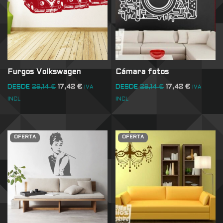
Furgos Volkswagen
Cámara fotos
DESDE
26,14
€
17,42
€
DESDE
26,14
€
17,42
€
IVA
IVA
INCL
INCL
OFERTA
OFERTA