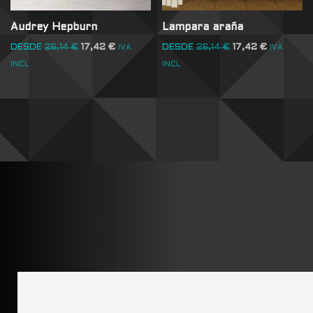
Audrey Hepburn
Lampara araña
DESDE
26,14
€
17,42
€
DESDE
26,14
€
17,42
€
IVA
IVA
INCL
INCL