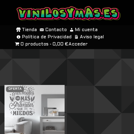
SALTAR
AL
Tienda
Contacto
Mi cuenta
CONTENIDO
Política de Privacidad
Aviso legal
0 productos
0,00 €
Acceder
OFERTA