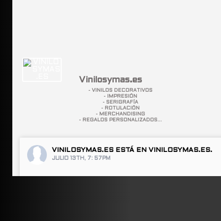
Vinilosymas.es
- VINILOS DECORATIVOS
- IMPRESIÓN
- SERIGRAFÍA
- ROTULACIÓN
- MERCHANDISING
- REGALOS PERSONALIZADOS...
VINILOSYMAS.ES
ESTÁ EN VINILOSYMAS.ES.
JULIO 13TH, 7: 57PM