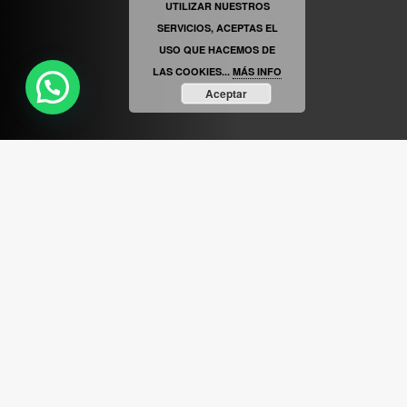
UTILIZAR NUESTROS
SERVICIOS, ACEPTAS EL
USO QUE HACEMOS DE
LAS COOKIES...
MÁS INFO
Aceptar
ABRIR FACEBOOK
VINILOSYMAS.ES
ESTÁ EN VINILOSYMAS.ES.
MAYO 6TH, 8: 54PM
ABRIR FACEBOOK
VINILOSYMAS.ES
ESTÁ EN VINILOSYMAS.ES.