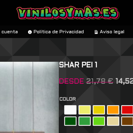
 cuenta
Política de Privacidad
Aviso legal
SHAR PEI 1
DESDE
21,78
€
14,5
COLOR