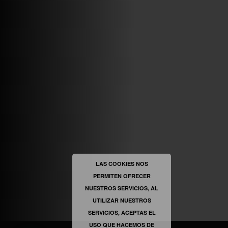
ABRIR FACEBOOK
VINILOSYMAS.ES
ESTÁ EN VINILOSYMAS.ES.
MAYO 6TH, 8: 54PM
ABRIR FACEBOOK
LAS COOKIES NOS
PERMITEN OFRECER
VINILOSYMAS.ES
ESTÁ EN VINILOSYMAS.ES.
NUESTROS SERVICIOS, AL
MAYO 6TH, 8: 52PM
UTILIZAR NUESTROS
SERVICIOS, ACEPTAS EL
USO QUE HACEMOS DE