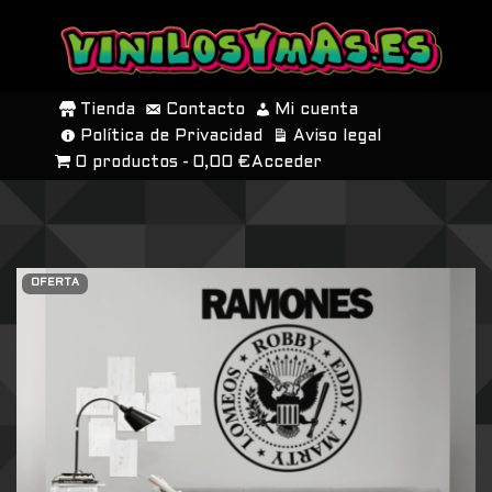
SALTAR
AL
Tienda
Contacto
Mi cuenta
CONTENIDO
Política de Privacidad
Aviso legal
0 productos
0,00 €
Acceder
OFERTA