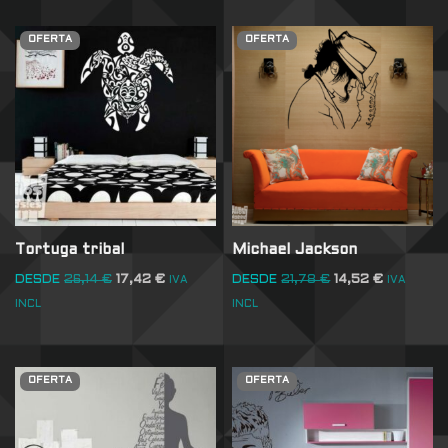
OFERTA
OFERTA
Tortuga tribal
Michael Jackson
DESDE
26,14
€
17,42
€
DESDE
21,78
€
14,52
€
IVA
IVA
INCL
INCL
OFERTA
OFERTA