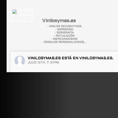
Vinilosymas.es
- VINILOS DECORATIVOS
- IMPRESIÓN
- SERIGRAFÍA
- ROTULACIÓN
- MERCHANDISING
- REGALOS PERSONALIZADOS...
VINILOSYMAS.ES
ESTÁ EN VINILOSYMAS.ES.
JULIO 13TH, 7: 57PM
ABRIR FACEBOOK