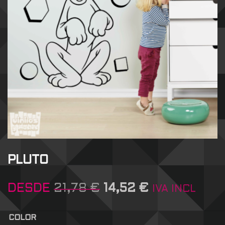
PLUTO
DESDE
21,78
€
14,52
€
IVA INCL
COLOR