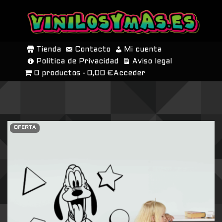
SALTAR
AL
Tienda
Contacto
Mi cuenta
CONTENIDO
Política de Privacidad
Aviso legal
0 productos
0,00 €
Acceder
OFERTA