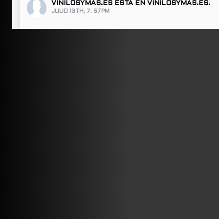
VINILOSYMAS.ES
ESTÁ EN VINILOSYMAS.ES.
JULIO 13TH, 7: 57PM
ABRIR FACEBOOK
VINILOSYMAS.ES
ESTÁ EN VINILOSYMAS.ES.
JULIO 13TH, 7: 55PM