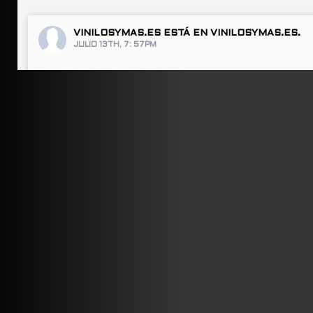
VINILOSYMAS.ES
ESTÁ EN VINILOSYMAS.ES.
JULIO 13TH, 7: 57PM
ABRIR FACEBOOK
VINILOSYMAS.ES
ESTÁ EN VINILOSYMAS.ES.
JULIO 13TH, 7: 55PM