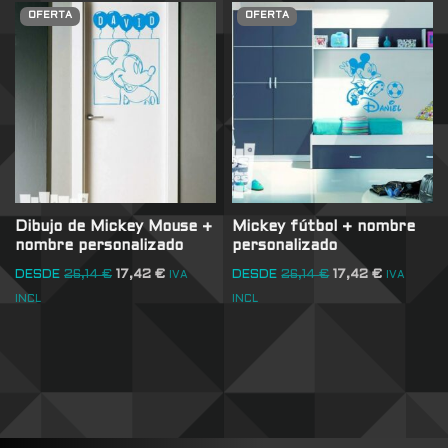
OFERTA
OFERTA
Dibujo de Mickey Mouse +
Mickey fútbol + nombre
nombre personalizado
personalizado
DESDE
26,14
€
17,42
€
DESDE
26,14
€
17,42
€
IVA
IVA
INCL
INCL