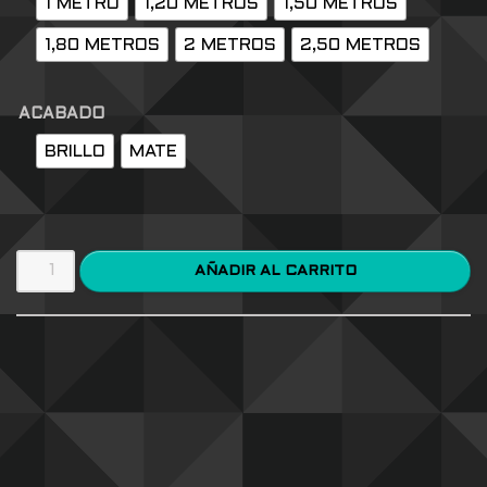
1 METRO
1,20 METROS
1,50 METROS
1,80 METROS
2 METROS
2,50 METROS
ACABADO
BRILLO
MATE
AÑADIR AL CARRITO