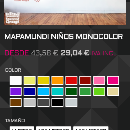
MAPAMUNDI NIÑOS MONOCOLOR
DESDE
43,56
€
29,04
€
IVA INCL
COLOR
TAMAÑO