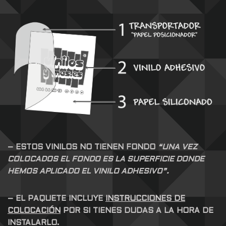
– ESTOS VINILOS NO TIENEN FONDO
“UNA VEZ
COLOCADOS EL FONDO ES LA SUPERFICIE DONDE
HEMOS APLICADO EL VINILO ADHESIVO”.
– EL PAQUETE INCLUYE
INSTRUCCIONES DE
COLOCACIÓN
POR SI TIENES DUDAS A LA HORA DE
INSTALARLO.