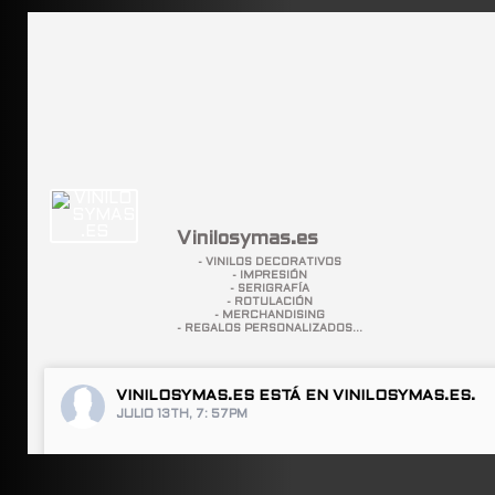
Vinilosymas.es
- VINILOS DECORATIVOS
- IMPRESIÓN
- SERIGRAFÍA
- ROTULACIÓN
- MERCHANDISING
- REGALOS PERSONALIZADOS...
VINILOSYMAS.ES
ESTÁ EN VINILOSYMAS.ES.
JULIO 13TH, 7: 57PM