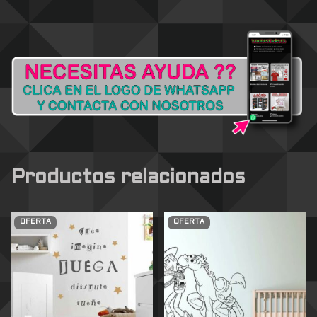
Productos relacionados
OFERTA
OFERTA