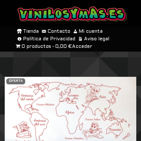
SALTAR
AL
Tienda
Contacto
Mi cuenta
CONTENIDO
Política de Privacidad
Aviso legal
0 productos
0,00 €
Acceder
OFERTA