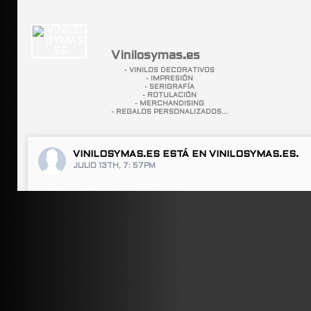
Vinilosymas.es
- VINILOS DECORATIVOS
- IMPRESIÓN
- SERIGRAFÍA
- ROTULACIÓN
- MERCHANDISING
- REGALOS PERSONALIZADOS...
VINILOSYMAS.ES
ESTÁ EN VINILOSYMAS.ES.
JULIO 13TH, 7: 57PM
ABRIR FACEBOOK