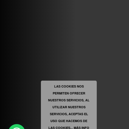
ABRIR FACEBOOK
VINILOSYMAS.ES
ESTÁ EN VINILOSYMAS.ES.
MAYO 6TH, 8: 58PM
ABRIR FACEBOOK
LAS COOKIES NOS
PERMITEN OFRECER
VINILOSYMAS.ES
ESTÁ EN VINILOSYMAS.ES.
MAYO 6TH, 8: 56PM
NUESTROS SERVICIOS, AL
UTILIZAR NUESTROS
SERVICIOS, ACEPTAS EL
USO QUE HACEMOS DE
LAS COOKIES...
MÁS INFO