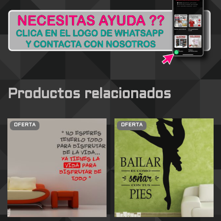
Productos relacionados
OFERTA
OFERTA