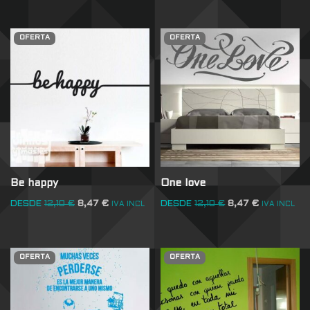
OFERTA
OFERTA
Be happy
One love
DESDE
12,10
€
8,47
€
DESDE
12,10
€
8,47
€
IVA INCL
IVA INCL
OFERTA
OFERTA