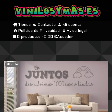
SALTAR
AL
Tienda
Contacto
Mi cuenta
CONTENIDO
Política de Privacidad
Aviso legal
0 productos
0,00 €
Acceder
OFERTA