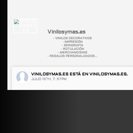
Vinilosymas.es
- VINILOS DECORATIVOS
- IMPRESIÓN
- SERIGRAFÍA
- ROTULACIÓN
- MERCHANDISING
- REGALOS PERSONALIZADOS...
VINILOSYMAS.ES
ESTÁ EN VINILOSYMAS.ES.
JULIO 13TH, 7: 57PM
ABRIR FACEBOOK