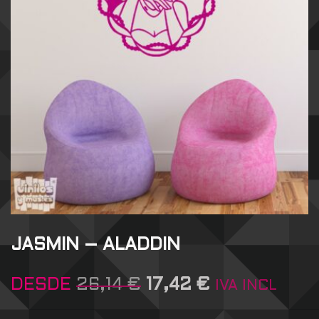
JASMIN – ALADDIN
DESDE
26,14
€
17,42
€
IVA INCL