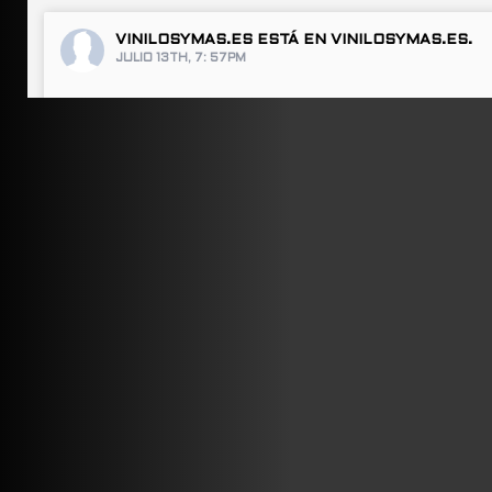
VINILOSYMAS.ES
ESTÁ EN VINILOSYMAS.ES.
JULIO 13TH, 7: 57PM
ABRIR FACEBOOK
VINILOSYMAS.ES
ESTÁ EN VINILOSYMAS.ES.
JULIO 13TH, 7: 55PM