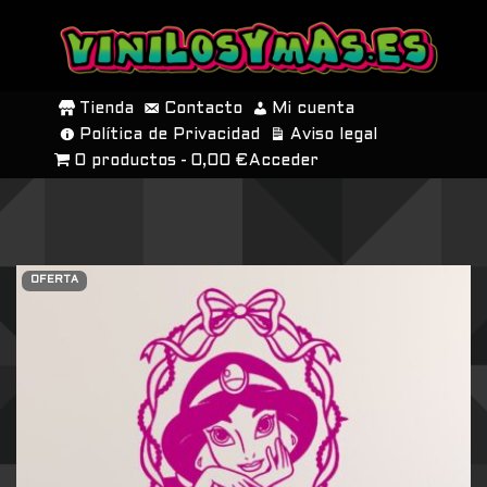
SALTAR
AL
Tienda
Contacto
Mi cuenta
CONTENIDO
Política de Privacidad
Aviso legal
0 productos
0,00 €
Acceder
OFERTA