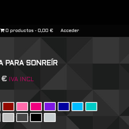
0 productos
0,00 €
Acceder
A PARA SONREÍR
6
€
IVA INCL