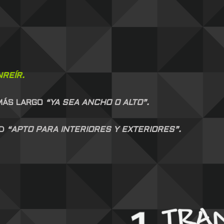
NREÍR.
 MÁS LARGO
“YA SEA ANCHO O ALTO”.
AD
“APTO PARA INTERIORES Y EXTERIORES”.