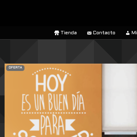
SALTAR
AL
CONTENIDO
Tienda
Contacto
Mi
OFERTA